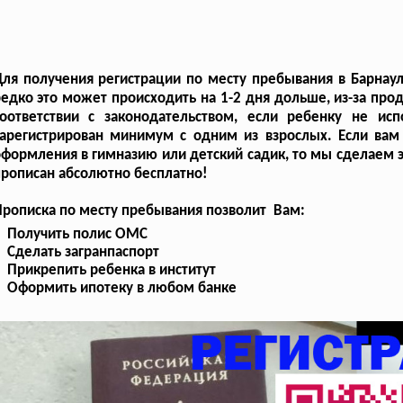
ля получения регистрации по месту пребывания в Барнаул
едко это может происходить на 1-2 дня дольше, из-за пр
соответствии с законодательством, если ребенку не ис
зарегистрирован минимум с одним из взрослых. Если ва
формления в гимназию или детский садик, то мы сделаем это
рописан абсолютно бесплатно!
рописка по месту пребывания позволит Вам:
Получить полис ОМС
Сделать загранпаспорт
Прикрепить ребенка в институт
Оформить ипотеку в любом банке