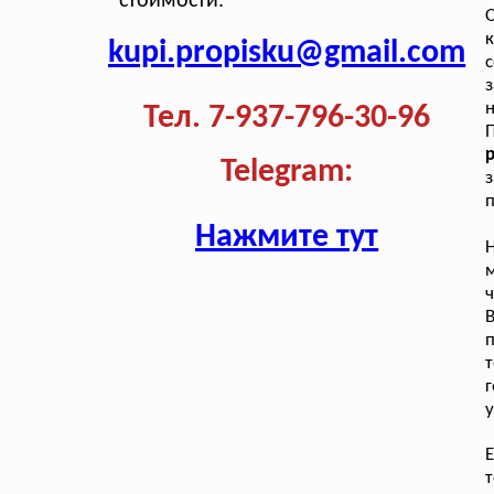
стоимости.
к
kupi.propisku@gmail.com
с
н
Тел. 7-937-796-30-96
Telegram:
з
п
Нажмите тут
Н
ч
В
т
г
у
Е
т