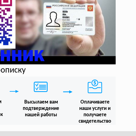
рописку
м
Высылаем вам
Оплачиваете
подтверждение
наши услуги и
 к
нашей работы
получаете
свидетельство